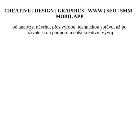
CREATIVE | DESIGN | GRAPHICS | WWW | SEO | SMM |
MOBIL APP
od analýzy, návrhu, přes výrobu, technickou správu, až po
uživatelskou podporu a další kreativní vývoj