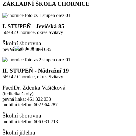
ZÁKLADNÍ ŠKOLA CHORNICE
I. STUPEŇ - Jevíčská 85
569 42 Chornice. okres Svitavy
Školní sborovna
pevná linka: 725 170 635
II. STUPEŇ - Nádražní 19
569 42 Chornice,
okres Svitavy
PaedDr. Zdenka Vašíčková
(ředitelka školy)
pevná linka: 461 322 033
mobilní telefon: 602 964 287
Školní sborovna
mobilní telefon: 606 031 713
Školní jídelna