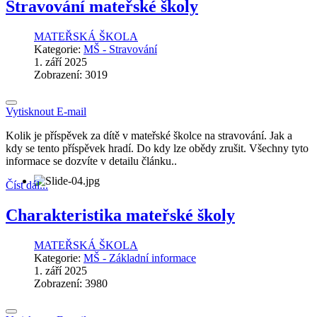
Stravování mateřské školy
MATEŘSKÁ ŠKOLA
Kategorie:
MŠ - Stravování
1. září 2025
Zobrazení: 3019
Vytisknout
E-mail
Kolik je příspěvek za dítě v mateřské školce na stravování. Jak a
kdy se tento příspěvek hradí. Do kdy lze obědy zrušit. Všechny tyto
informace se dozvíte v detailu článku..
Číst dál...
Charakteristika mateřské školy
MATEŘSKÁ ŠKOLA
Kategorie:
MŠ - Základní informace
1. září 2025
Zobrazení: 3980