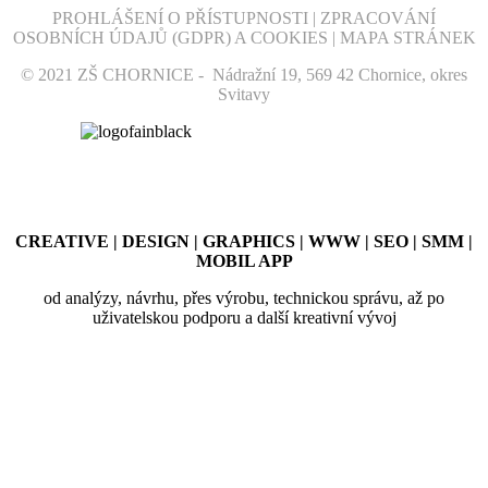
PROHLÁŠENÍ O PŘÍSTUPNOSTI | ZPRACOVÁNÍ
OSOBNÍCH ÚDAJŮ (GDPR) A COOKIES | MAPA STRÁNEK
© 2021 ZŠ CHORNICE - Nádražní 19, 569 42 Chornice, okres
Svitavy
CREATIVE | DESIGN | GRAPHICS | WWW | SEO | SMM |
MOBIL APP
od analýzy, návrhu, přes výrobu, technickou správu, až po
uživatelskou podporu a další kreativní vývoj