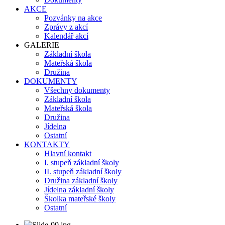
AKCE
Pozvánky na akce
Zprávy z akcí
Kalendář akcí
GALERIE
Základní škola
Mateřská škola
Družina
DOKUMENTY
Všechny dokumenty
Základní škola
Mateřská škola
Družina
Jídelna
Ostatní
KONTAKTY
Hlavní kontakt
I. stupeň základní školy
II. stupeň základní školy
Družina základní školy
Jídelna základní školy
Školka mateřské školy
Ostatní