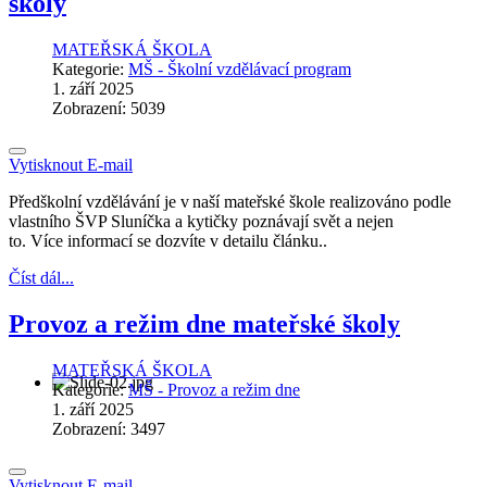
školy
MATEŘSKÁ ŠKOLA
Kategorie:
MŠ - Školní vzdělávací program
1. září 2025
Zobrazení: 5039
Vytisknout
E-mail
Předškolní vzdělávání je v naší mateřské škole realizováno podle
vlastního ŠVP Sluníčka a kytičky poznávají svět a nejen
to. Více informací se dozvíte v detailu článku..
Číst dál...
Provoz a režim dne mateřské školy
MATEŘSKÁ ŠKOLA
Kategorie:
MŠ - Provoz a režim dne
1. září 2025
Zobrazení: 3497
Vytisknout
E-mail