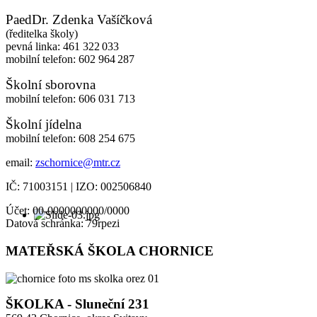
PaedDr. Zdenka Vašíčková
(ředitelka školy)
pevná linka: 461 322 033
mobilní telefon: 602 964 287
Školní sborovna
mobilní telefon: 606 031 713
Školní jídelna
mobilní telefon: 608 254 675
email:
zschornice@mtr.cz
IČ: 71003151 | IZO: 002506840
Účet: 00-0000000000/0000
Datová schránka: 79rpezi
MATEŘSKÁ ŠKOLA CHORNICE
ŠKOLKA - Sluneční 231