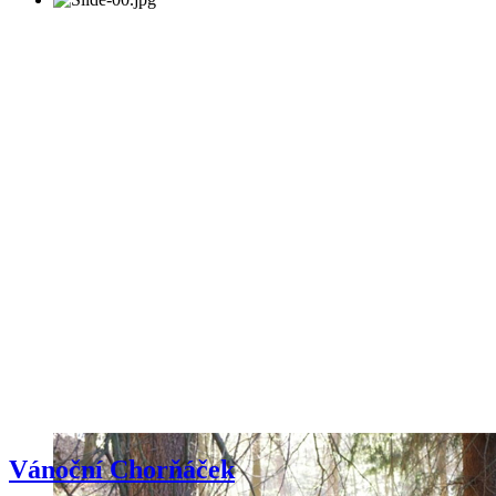
Vánoční Chorňáček